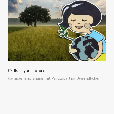
#2065 – your future
Kampagnenplanung mit Partizipartion Jugendlicher