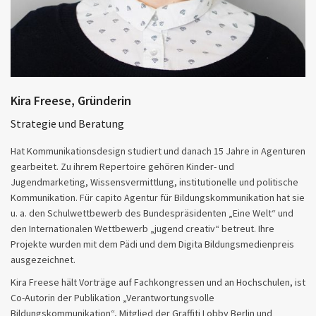
Kira Freese, Gründerin
Strategie und Beratung
Hat Kommunikationsdesign studiert und danach 15 Jahre in Agenturen
gearbeitet. Zu ihrem Repertoire gehören Kinder- und
Jugendmarketing, Wissensvermittlung, institutionelle und politische
Kommunikation. Für capito Agentur für Bildungskommunikation hat sie
u. a. den Schulwettbewerb des Bundespräsidenten „Eine Welt“ und
den Internationalen Wettbewerb „jugend creativ“ betreut. Ihre
Projekte wurden mit dem Pädi und dem Digita Bildungsmedienpreis
ausgezeichnet.
Kira Freese hält Vorträge auf Fachkongressen und an Hochschulen, ist
Co-Autorin der Publikation „Verantwortungsvolle
Bildungskommunikation“, Mitglied der Graffiti Lobby Berlin und