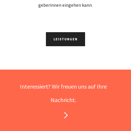
geberinnen eingehen kann.
LEISTUNGEN
Interessiert? Wir freuen uns auf Ihre
Nachricht.