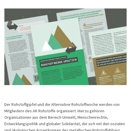
Der Rohstoffgipfel und die Alternative Rohstoffwoche werden von
Mitgliedern des AK Rohstoffe organisiert. Hierzu gehören
Organisationen aus dem Bereich Umwelt, Menschenrechte,
Entwicklungspolitik und globaler Solidarität, die sich mit den sozialen
und ökologischen Auswirkungen des metallischen Rohstoffabbaus